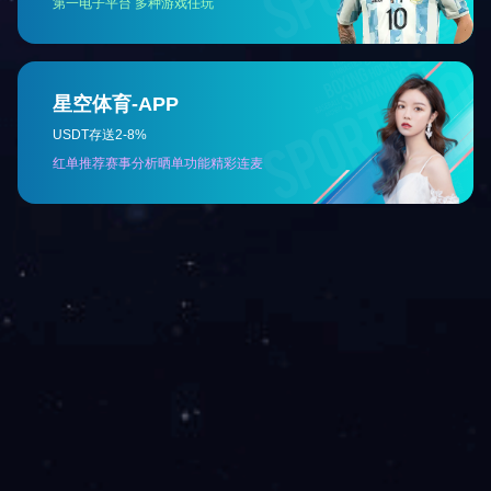
龙远赋
07-11
雷夜述怀
07-11
页面版权所有 ©
|
SEO标签
【营业执照】
手机
邮箱
电话