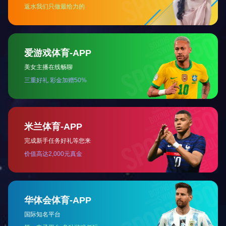
2013年4月 卢超
上一条
无
下一条
龙远赋
推荐新闻
致青春
07-11