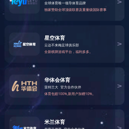
使情节跌宕，荆棘丛生，我们依然甘之如饴，在光影交错
中演绎着最纯粹的心动。
资
质
青春之于爱情，是一场无关结局的电影。纵使情节跌宕，荆
荣
誉
棘丛生，我们依然甘之如饴，在光影交错中演绎着最纯粹的心
动。
主
营
青春之于生命，恰似树隙间斑驳的阳光。温暖稍纵即逝，却
业
在我们心底烙下永恒的印记，那些抓不住的痕迹，反而成就了最
务
深刻的记忆。
项
目
青春之于岁月，宛若枯井中涌动的清泉。倒映着天边那轮明
案
月，清澈见底，却又深不可测。我们在泉边驻足，却永远无法掬
例
起同一捧水。
新
无论是灯红酒绿的喧嚣，还是繁华落尽的寂寥；无论是垂垂
闻