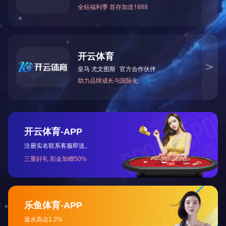
官
题里多了几分现实的重量，多了几分对往昔的怀念。
方
网
青春里的爱情，最接近爱情的本质。它纯粹得不染尘埃，却
站-
ST
又短暂得令人心碎。我们在彼此的生命里留下印记，不问得失，
AR
不念如果。多年后蓦然回首，那些曾经，早已化作生命中最美的
SK
风景。
Y
SP
OR
那些时光碎片，如同天边的流云，时而清晰，时而模糊。当
T
我们都已不再是当初的自己，唯有青春的记忆，永远鲜活如初。
正如故乡是用来怀念的，青春就是用来追忆的。当我们拥有
它时，往往浑然不觉；只有当它悄然流逝，我们才懂得珍惜。那
些爱过我们的人和伤害过我们的人，都是青春给予我们最珍贵的
礼物。正是这些欢笑与泪水，编织成了我们独一无二的青春记
忆。