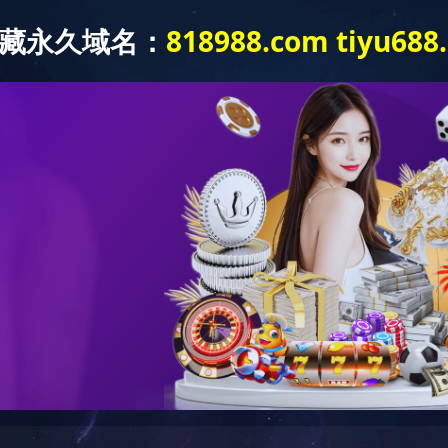
网站
网站星空体育·
关于
资质
主营
项目
新闻
主营业务
（中国）官方网站
我们
荣誉
业务
案例
动态
量
界线与不动产测绘
地
地理信息
地理信息类：地理国（
调查类项目。