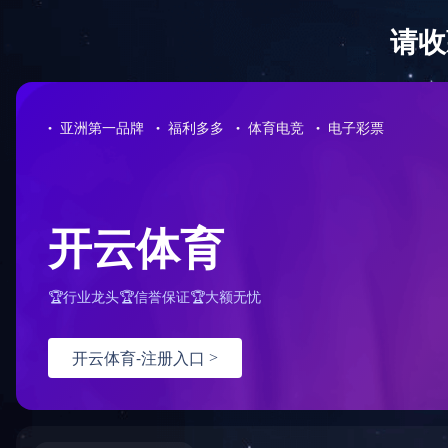
星空体育·（中国）官方
星空体育·（中国）官方网站
星空体育·（中国）官方网
工程测
站-STARSKY SPORT