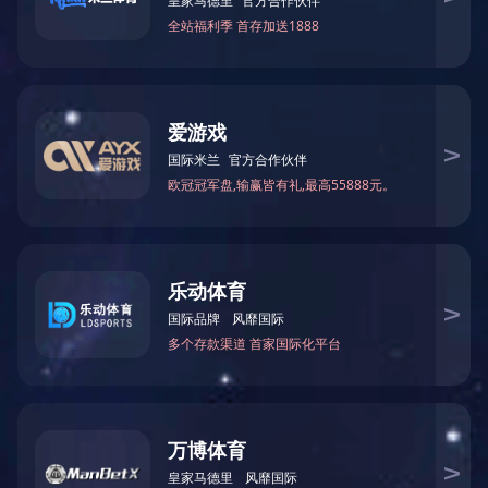
3
动
态
泰安市高铁新区供水加压站控制楼建设工程
员
泰安市
工
天
2020年
地
4
人
齐河梦溪园项目沉降观测
才
招
德州市
聘
2020年
星
空
5
体
育·
水发·信息小镇A地块主体沉降观测
（中
国）
济南市