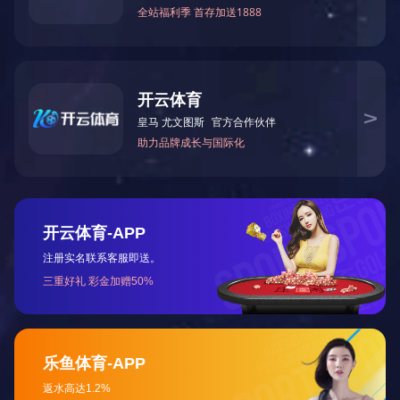
官
方
2020年
网
站-
6
ST
AR
汶上为民服务中心和全民健身广场项目
SK
Y
济宁市
SP
OR
2020年
T
7
东明县黄河滩区迁建项目二标段
菏泽市
2020年
8