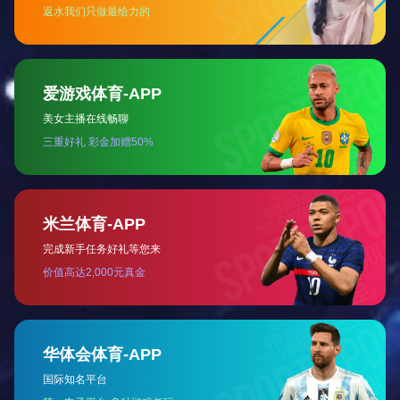
莱州市为民服务中心项目测量测绘
莱州市
2020年
9
济南新旧动能转换孵化器成果产业化基地一期
济南市
2020年
10
葫芦岛工业废物处理处置中心项目
葫芦岛市
2020年