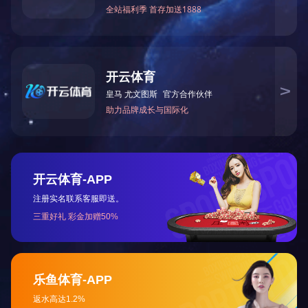
官
广阔的市场空间与可观的盈利前景；
方
参与国家重大工程与行业变革的荣誉感。
网
站-
ST
此刻，机遇的坐标已经标定，成功的图幅亟待展开！
AR
我们诚邀有识、有能、有志之士，与我们并肩立于时代
SK
Y
潮头。让我们以区域为基，以合作为桥，以共赢为帆 ，共同
SP
丈量中国大地的蓬勃生机，绘制数字时代的璀璨云图！
OR
T
页面版权所有 ©
|
SEO标签
【营业执照】